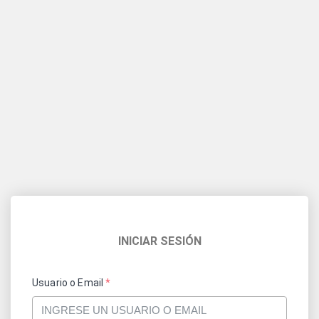
INICIAR SESIÓN
Usuario o Email
*